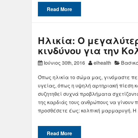
Read More
Ηλικία: Ο μεγαλύτ
κινδύνου για την Κ
Ιούνιος 30th, 2016
elhealth
Βασικά
Όπως ηλικία το σώμα μας, γινόμαστε πε
υγείας, όπως η υψηλή αρτηριακή πίεση κ
συζητηθεί συχνά προβλήματα σχετίζοντα
της καρδιάς τους ανθρώπους να γίνουν π
προσθέσετε έως: κολπική μαρμαρυγή. Η
Read More