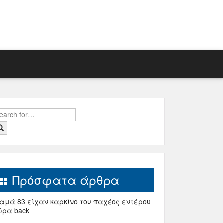
earch
r:
Πρόσφατα άρθρα
αμά 83 είχαν καρκίνο του παχέος εντέρου
ώρα back