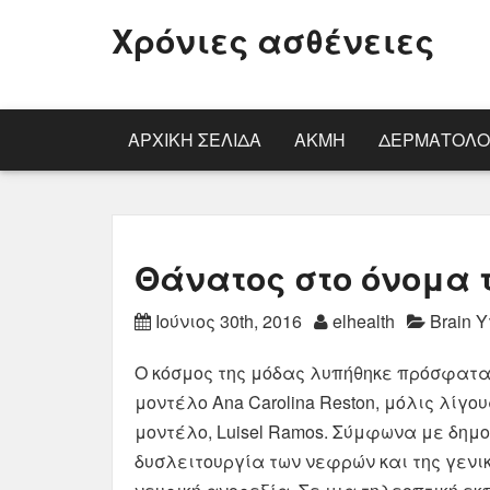
Χρόνιες ασθένειες
ΑΡΧΙΚΉ ΣΕΛΊΔΑ
ΑΚΜΉ
ΔΕΡΜΑΤΟΛΟ
Θάνατος στο όνομα 
Ιούνιος 30th, 2016
elhealth
Brain 
Ο κόσμος της μόδας λυπήθηκε πρόσφατα 
μοντέλο Ana Carolina Reston, μόλις λίγ
μοντέλο, Luisel Ramos. Σύμφωνα με δημο
δυσλειτουργία των νεφρών και της γενι