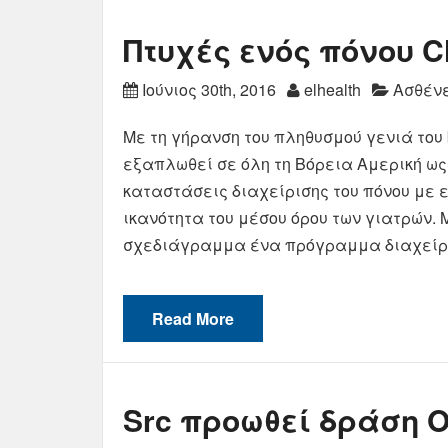
Πτυχές ενός πόνου Cl
Ιούνιος 30th, 2016
elhealth
Ασθένε
Με τη γήρανση του πληθυσμού γενιά του 
εξαπλωθεί σε όλη τη Βόρεια Αμερική ως
καταστάσεις διαχείρισης του πόνου με επ
ικανότητα του μέσου όρου των γιατρών. 
σχεδιάγραμμα ένα πρόγραμμα διαχείρ
Read More
Src προωθεί δράση 