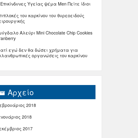
 Επικίνδυνες Υγείας ψέμα Men Πείτε ίδιοι
πιπλοκές του καρκίνου του θυρεοειδούς
ειρουργικής
μύγδαλο Αλεύρι Mini Chocolate Chip Cookies
ranberry
ιατί εγώ δεν θα δώσει χρήματα για
ιλανθρωπικές οργανώσεις του καρκίνου
Αρχείο
εβρουάριος 2018
ανουάριος 2018
εκέμβριος 2017