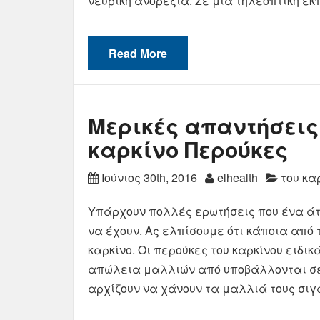
νευρική ανορεξία. Σε μια τηλεοπτική ε
Read More
Μερικές απαντήσεις
καρκίνο Περούκες
Ιούνιος 30th, 2016
elhealth
του κα
Υπάρχουν πολλές ερωτήσεις που ένα άτ
να έχουν. Ας ελπίσουμε ότι κάποια από
καρκίνο. Οι περούκες του καρκίνου ειδι
απώλεια μαλλιών από υποβάλλονται σε
αρχίζουν να χάνουν τα μαλλιά τους σι