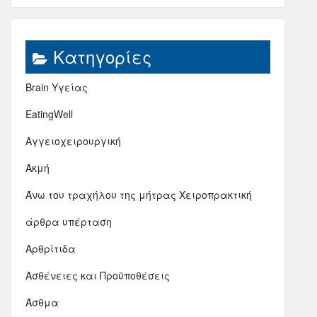
Kατηγορίες
Brain Υγείας
EatingWell
Αγγειοχειρουργική
Ακμή
Άνω του τραχήλου της μήτρας Χειροπρακτική
άρθρα υπέρταση
Αρθρίτιδα
Ασθένειες και Προϋποθέσεις
Άσθμα