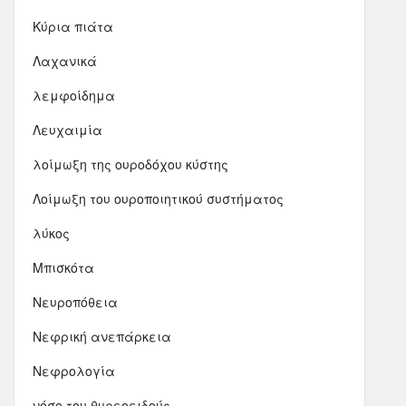
Κύρια πιάτα
Λαχανικά
λεμφοίδημα
Λευχαιμία
λοίμωξη της ουροδόχου κύστης
Λοίμωξη του ουροποιητικού συστήματος
λύκος
Μπισκότα
Νευροπόθεια
Νεφρική ανεπάρκεια
Νεφρολογία
νόσο του θυρεοειδούς