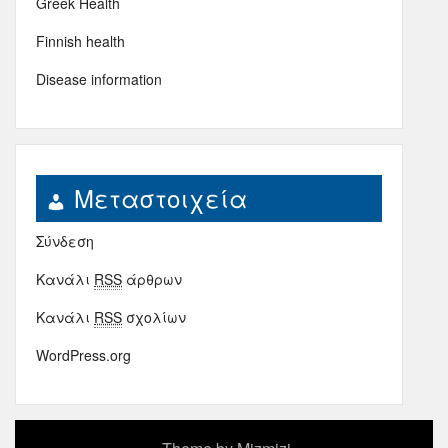
Greek Health
Finnish health
Disease information
Μεταστοιχεία
Σύνδεση
Κανάλι
RSS
άρθρων
Κανάλι
RSS
σχολίων
WordPress.org