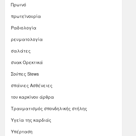
Πρωινό
πρωτεϊνουρία
Ραδιολογία
ρευματολογία
σαλάτες
σνακ Ορεκτικά
Σούπες Stews
σπάνιες Ασθένειες
του καρκίνου άρθρα
Τραυματισμός σπονδηλικής στήλης
Υγεία της καρδιάς
Υπέρταση