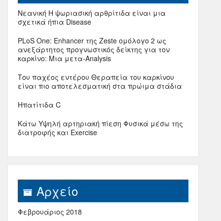
Νεανική Η ψωριασική αρθρίτιδα είναι μια
σχετικά ήπια Disease
PLoS One: Enhancer της Zeste ομόλογο 2 ως
ανεξάρτητος προγνωστικός δείκτης για τον
καρκίνο: Μια μετα-Analysis
Του παχέος εντέρου Θεραπεία του καρκίνου
είναι πιο αποτελεσματική στα πρώιμα στάδια
Ηπατίτιδα C
Κάτω Υψηλή αρτηριακή πίεση Φυσικά μέσω της
διατροφής και Exercise
Αρχείο
Φεβρουάριος 2018