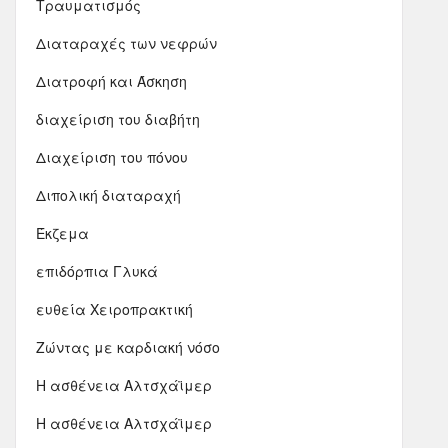
Τραυματισμός
Διαταραχές των νεφρών
Διατροφή και Άσκηση
διαχείριση του διαβήτη
Διαχείριση του πόνου
Διπολική διαταραχή
Έκζεμα
επιδόρπια Γλυκά
ευθεία Χειροπρακτική
Ζώντας με καρδιακή νόσο
Η ασθένεια Αλτσχάϊμερ
Η ασθένεια Αλτσχάϊμερ