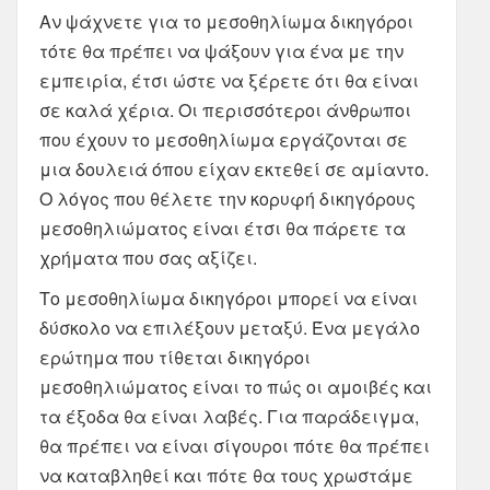
Αν ψάχνετε για το μεσοθηλίωμα δικηγόροι
τότε θα πρέπει να ψάξουν για ένα με την
εμπειρία, έτσι ώστε να ξέρετε ότι θα είναι
σε καλά χέρια. Οι περισσότεροι άνθρωποι
που έχουν το μεσοθηλίωμα εργάζονται σε
μια δουλειά όπου είχαν εκτεθεί σε αμίαντο.
Ο λόγος που θέλετε την κορυφή δικηγόρους
μεσοθηλιώματος είναι έτσι θα πάρετε τα
χρήματα που σας αξίζει.
Το μεσοθηλίωμα δικηγόροι μπορεί να είναι
δύσκολο να επιλέξουν μεταξύ. Ένα μεγάλο
ερώτημα που τίθεται δικηγόροι
μεσοθηλιώματος είναι το πώς οι αμοιβές και
τα έξοδα θα είναι λαβές. Για παράδειγμα,
θα πρέπει να είναι σίγουροι πότε θα πρέπει
να καταβληθεί και πότε θα τους χρωστάμε