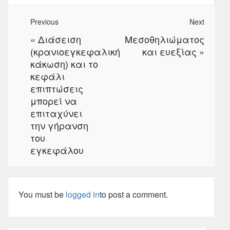
Previous
Next
«
Διάσειση
Μεσοθηλιώματος
(κρανιοεγκεφαλική
και ευεξίας
»
κάκωση) και το
κεφάλι
επιπτώσεις
μπορεί να
επιταχύνει
την γήρανση
του
εγκεφάλου
You must be
logged in
to post a comment.