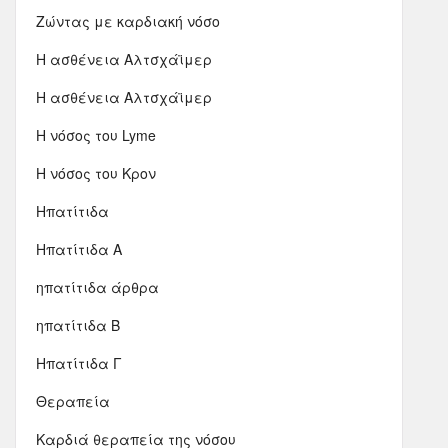
Ζώντας με καρδιακή νόσο
Η ασθένεια Αλτσχάϊμερ
Η ασθένεια Αλτσχάϊμερ
Η νόσος του Lyme
Η νόσος του Κρον
Ηπατίτιδα
Ηπατίτιδα Α
ηπατίτιδα άρθρα
ηπατίτιδα Β
Ηπατίτιδα Γ
Θεραπεία
Καρδιά θεραπεία της νόσου