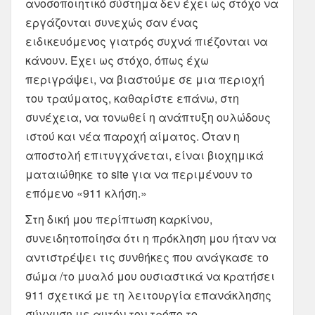
ανοσοποιητικό σύστημα δεν έχει ως στόχο να
εργάζονται συνεχώς σαν ένας
ειδικευόμενος γιατρός συχνά πιέζονται να
κάνουν. Έχει ως στόχο, όπως έχω
περιγράψει, να βιαστούμε σε μια περιοχή
του τραύματος, καθαρίστε επάνω, στη
συνέχεια, να τονωθεί η ανάπτυξη ουλώδους
ιστού και νέα παροχή αίματος. Όταν η
αποστολή επιτυγχάνεται, είναι βιοχημικά
ματαιώθηκε το site για να περιμένουν το
επόμενο «911 κλήση.»
Στη δική μου περίπτωση καρκίνου,
συνειδητοποίησα ότι η πρόκληση μου ήταν να
αντιστρέψει τις συνθήκες που ανάγκασε το
σώμα /το μυαλό μου ουσιαστικά να κρατήσει
911 σχετικά με τη λειτουργία επανάκλησης
σύγχυση με αυτόν τον τρόπο το