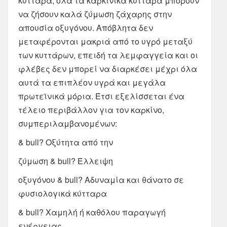
κύτταρα, όλα τα καρκινικά κύτταρα μπορούν
να ζήσουν καλά ζύμωση ζάχαρης στην
απουσία οξυγόνου. Απόβλητα δεν
μεταφέρονται μακριά από το υγρό μεταξύ
των κυττάρων, επειδή τα λεμφαγγεία και οι
φλέβες δεν μπορεί να διαρκέσει μέχρι όλα
αυτά τα επιπλέον υγρά και μεγάλα
πρωτεϊνικά μόρια. Έτσι εξελίσσεται ένα
τέλειο περιβάλλον για τον καρκίνο,
συμπεριλαμβανομένων:
& bull? Οξύτητα από την
ζύμωση & bull? Έλλειψη
οξυγόνου & bull? Αδυναμία και θάνατο σε
φυσιολογικά κύτταρα
& bull? Χαμηλή ή καθόλου παραγωγή
ενέργειας