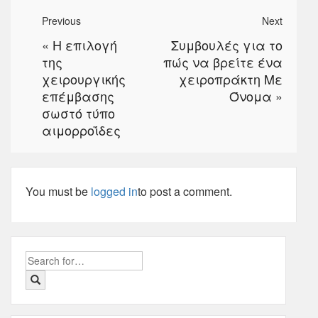
Previous
Next
«
Η επιλογή
Συμβουλές για το
της
πώς να βρείτε ένα
χειρουργικής
χειροπράκτη Με
επέμβασης
Όνομα
»
σωστό τύπο
αιμορροΐδες
You must be
logged in
to post a comment.
Search
for: