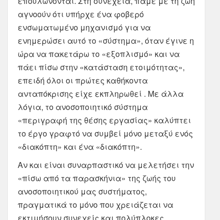
επουλώνονται. Στη συνέχεια, πάμε με τη ζωή
αγνοούν ότι υπήρχε ένα φοβερό
ενσωματωμένο μηχανισμό για να
ενημερώσει αυτό το «σύστημα», όταν έγινε η
ώρα να πακετάρω το «εξοπλισμό» και να
πάει πίσω στην «κατάσταση ετοιμότητας»,
επειδή όλοι οι πρώτες καθήκοντα
ανταπόκρισης είχε εκπληρωθεί . Με άλλα
λόγια, το ανοσοποιητικό σύστημα
«περιγραφή της θέσης εργασίας» καλύπτει
το έργο γραφτό να συμβεί μόνο μεταξύ ενός
«διακόπτη» και ένα «διακόπτη».
Αν και είναι συναρπαστικό να μελετήσει την
«πίσω από τα παρασκήνια» της ζωής του
ανοσοποιητικού μας συστήματος,
πραγματικά το μόνο που χρειάζεται να
εκτιμήσουν συνεχείς και πολύπλοκες