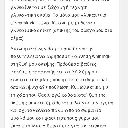
γλυκαίνεται με ζάχαρη ή τεχνητή
γλυκαντική ουσία. Το μόνο μου γλυκαντικό
είναι stevia -. ένα βότανο με μηδενικό
γλυκαιμικό δείκτη (δείκτης του σακχάρου στο
αίμα)
Διανοητικά, δεν θα μπορούσα να την
πολυτέλεια να αφήσουμε «άρνηση whiningl»
στη ζωή μου σκέψης. Πρόσθεσα βαθιές
ασκήσεις αναπνοής και απλή λέμφου
κινείται ασκήσεις που ήταν τόσο σωματικά
όσο και ψυχικά επούλωση. Κυριολεκτικά με
τη χάρη του Θεού, εγώ καθαριστεί ζωή της
σκέψης μου και έμαθε να μιλά για την υγεία
και όχι το θάνατο πάνω από το σώμα /το
μυαλό μου και φρόντισε τους γύρω μου
έκανε το ίδιο. Η θεραπεία για τον καρκίνο