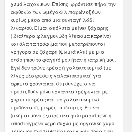
​​χυμό λαχανικών. Επίσης, φρόντισε πήρα την
αφθονία των ωμέγα-3 λιπαρών οξέων,
κυρίως μέσα από μια συνταγή λάδι
λιναριού. Είμαι απόλυτα μείνει ζάχαρης
(ιδιαίτερα φλεγμονώδη λίπασμα καρκίνο)
και όλα τα τρόφιμα που μετατρέπονται
γρήγορα σε ζάχαρη (ψωμιά κλπ) με μια
στάση που το φαγητό μου ήταν η ιατρική μου.
Εγώ δεν τρώνε κρέας ή γαλακτοκομικά (με
λίγες εξαιρέσεις γαλακτοκομικά) για
αρκετά χρόνια και στη συνέχεια να
προστεθούν μόνο οργανικά τρέφονται με
χόρτο το κρέας και τα γαλακτοκομικά
προϊόντα σε μικρές ποσότητες. Έπινα
(ακόμα) μόνο εξαιρετικά φιλτραρισμένο ή
αποσταγμένο νερό συχνά με οργανικό χυμό
λεμονιού προστίθενται και χωρίς σόδα εάν