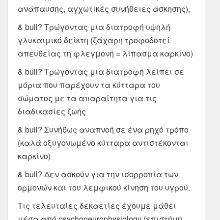
ανάπαυσης, αγχωτικές συνήθειες άσκησης),
& bull? Τρώγοντας μια διατροφή υψηλή
γλυκαιμικό δείκτη (ζάχαρη τροφοδοτεί
απευθείας τη φλεγμονή = λίπασμα καρκίνο)
& bull? Τρώγοντας μια διατροφή λείπει σε
μόρια που παρέχουν τα κύτταρα του
σώματος με τα απαραίτητα για τις
διαδικασίες ζωής
& bull? Συνήθως αναπνοή σε ένα ρηχό τρόπο
(καλά οξυγονωμένο κύτταρα αντιστέκονται
καρκίνο)
& bull? Δεν ασκούν για την ισορροπία των
ορμονών και του λεμφικού κίνηση του υγρού.
Τις τελευταίες δεκαετίες έχουμε μάθει
μέσα από psychoneurophysiology (επιστήμη