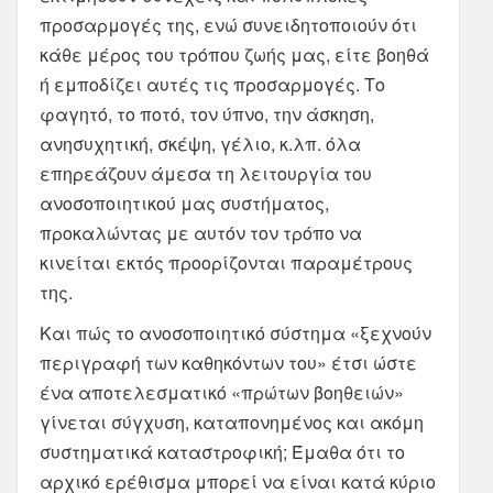
προσαρμογές της, ενώ συνειδητοποιούν ότι
κάθε μέρος του τρόπου ζωής μας, είτε βοηθά
ή εμποδίζει αυτές τις προσαρμογές. Το
φαγητό, το ποτό, τον ύπνο, την άσκηση,
ανησυχητική, σκέψη, γέλιο, κ.λπ. όλα
επηρεάζουν άμεσα τη λειτουργία του
ανοσοποιητικού μας συστήματος,
προκαλώντας με αυτόν τον τρόπο να
κινείται εκτός προορίζονται παραμέτρους
της.
Και πώς το ανοσοποιητικό σύστημα «ξεχνούν
περιγραφή των καθηκόντων του» έτσι ώστε
ένα αποτελεσματικό «πρώτων βοηθειών»
γίνεται σύγχυση, καταπονημένος και ακόμη
συστηματικά καταστροφική; Έμαθα ότι το
αρχικό ερέθισμα μπορεί να είναι κατά κύριο