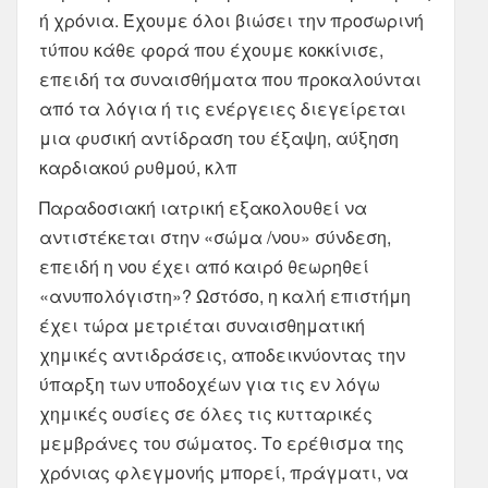
ή χρόνια. Έχουμε όλοι βιώσει την προσωρινή
τύπου κάθε φορά που έχουμε κοκκίνισε,
επειδή τα συναισθήματα που προκαλούνται
από τα λόγια ή τις ενέργειες διεγείρεται
μια φυσική αντίδραση του έξαψη, αύξηση
καρδιακού ρυθμού, κλπ
Παραδοσιακή ιατρική εξακολουθεί να
αντιστέκεται στην «σώμα /νου» σύνδεση,
επειδή η νου έχει από καιρό θεωρηθεί
«ανυπολόγιστη»? Ωστόσο, η καλή επιστήμη
έχει τώρα μετριέται συναισθηματική
χημικές αντιδράσεις, αποδεικνύοντας την
ύπαρξη των υποδοχέων για τις εν λόγω
χημικές ουσίες σε όλες τις κυτταρικές
μεμβράνες του σώματος. Το ερέθισμα της
χρόνιας φλεγμονής μπορεί, πράγματι, να