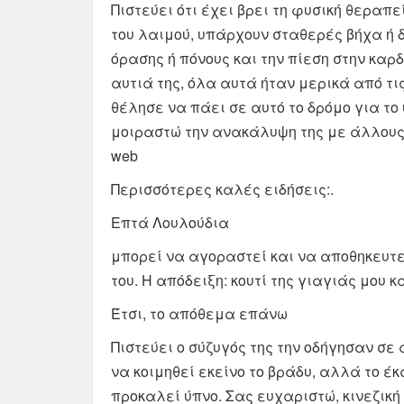
Πιστεύει ότι έχει βρει τη φυσική θεραπ
του λαιμού, υπάρχουν σταθερές βήχα ή 
όρασης ή πόνους και την πίεση στην καρ
αυτιά της, όλα αυτά ήταν μερικά από τι
θέλησε να πάει σε αυτό το δρόμο για το 
μοιραστώ την ανακάλυψη της με άλλους 
web
Περισσότερες καλές ειδήσεις:.
Επτά Λουλούδια
μπορεί να αγοραστεί και να αποθηκευτε
του. Η απόδειξη: κουτί της γιαγιάς μου 
Έτσι, το απόθεμα επάνω
Πιστεύει ο σύζυγός της την οδήγησαν σε 
να κοιμηθεί εκείνο το βράδυ, αλλά το έ
προκαλεί ύπνο. Σας ευχαριστώ, κινεζική 