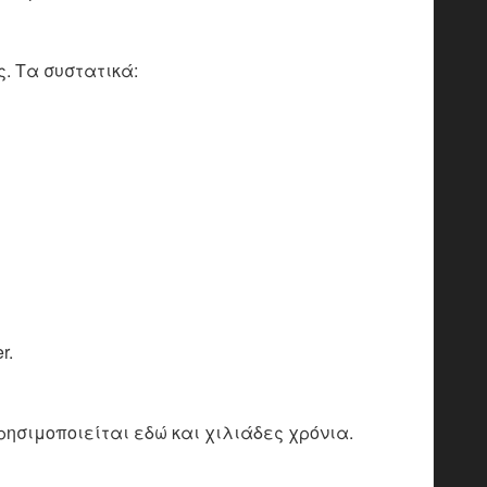
ς. Τα συστατικά:
r.
χρησιμοποιείται εδώ και χιλιάδες χρόνια.