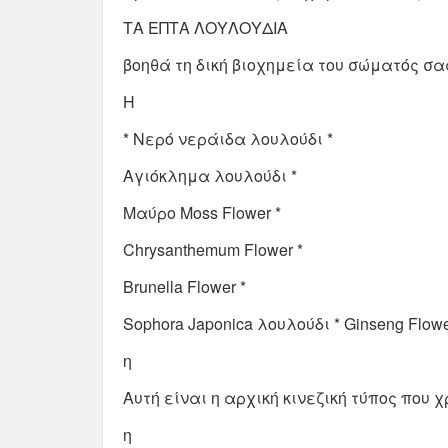
ΤΑ ΕΠΤΑ ΛΟΥΛΟΥΔΙΑ
βοηθά τη δική βιοχημεία του σώματός σα
Η
* Νερό νεράιδα λουλούδι *
Αγιόκλημα λουλούδι *
Μαύρο Moss Flower *
Chrysanthemum Flower *
Brunella Flower *
Sophora Japonica λουλούδι * Ginseng Flowe
η
Αυτή είναι η αρχική κινεζική τύπος που 
η