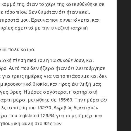
ομμό της, όταν το χέρι της κατευθύνθηκε σε
 τόσο πίσω δεν θυμόταν ότι ήταν εκεί.
 μπροστά μου. Έρευνα που συνεπάγεται και
ρίες σχετικά με την κινεζική ιατρική
και πολύ καιρό.
ακή πίεση med του ή τα συνοδεύουν, και
ο. Αυτό που δεν ήξερα ήταν ότι λειτούργησε
για τρεις ημέρες για να το πιάσουμε και δεν
μικροσκοπικά δισκία, και προς έκπληξή μας
ίγες ώρες. Ημέρες αργότερα, η αρτηριακή
έταρτη μέρα, μειώθηκε σε 155/69. Την ημέρα έξι
έλεια πίεση του 132/70. Ακριβώς δεκατριών
α που registared 129/64 για το μεσημέρι και
ηπουρική αυλή στο 92 ετών.