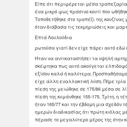
Είπε ότι περιφέρεται μέσα τραπεζαρία κ
ένα μικρό φως πράσινο κουτί που ωθήθηκε
Τοποθετήθηκε στο τραπέζι της κουζίνας
όταν διάβασα τις τεκμηριώσεις και μαρτυ
Επτά Λουλούδια
ρωτούσα γιατί δεν είχε πάρει αυτό εδώ 
Ήταν να αντικαταστήσει τα υψηλή αρτηρι
σκέφτηκα πως αυτό ακούγεται ελπιδοφόρ
εξίσου καλά ή καλύτερα. Προσπαθήσαμε 
είχε άλλη εναλλακτική λύση. Πήρε τρία 
πίεση της μειώθηκε σε 175/86 μέσα σε λ
πίεση της κυμάνθηκε 155-175. Τρίτη, η τ
ήταν 165/77 και την έβδομη μια σχεδόν τ
ημερών διαδικασίας ότι πρώτη κιόλας μέρ
πέρασε το μεγαλύτερο μέρος της στην κ