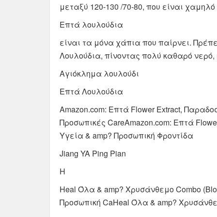
μεταξύ 120-130 /70-80, που είναι χαμηλό 
Επτά λουλούδια
είναι τα μόνα χάπια που παίρνει. Πρέπ
Λουλούδια, πίνοντας πολύ καθαρό νερό, 
Αγιόκλημα λουλούδι
Επτά Λουλούδια
Amazon.com: Επτά Flower Extract, Παραδο
Προσωπικές CareAmazon.com: Επτά Flower 
Υγεία & amp? Προσωπική Φροντίδα
Jiang YA Ping Pian
Η
Heal Όλα & amp? Χρυσάνθεμο Combo (Bloo
Προσωπική CaHeal Όλα & amp? Χρυσάνθεμο