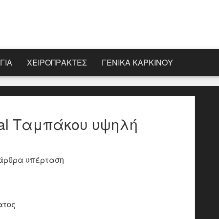
ΓΊΑ
ΧΕΙΡΟΠΡΆΚΤΕΣ
ΓΕΝΙΚΆ ΚΑΡΚΊΝΟΥ
al Ταμπάκου υψηλή
άρθρα υπέρταση
ατος