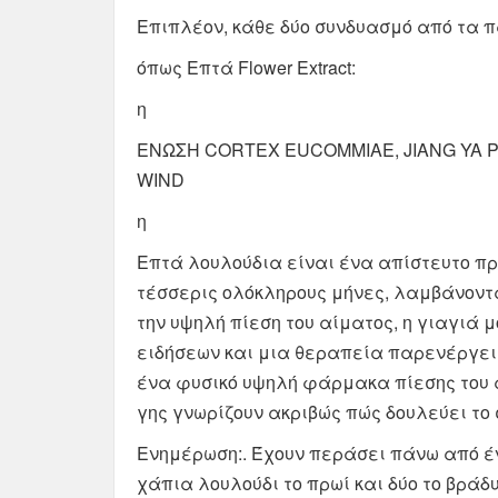
Επιπλέον, κάθε δύο συνδυασμό από τα 
όπως Επτά Flower Extract:
η
ΕΝΩΣΗ CORTEX EUCOMMIAE, JIANG YA P
WIND
η
Επτά λουλούδια είναι ένα απίστευτο πρ
τέσσερις ολόκληρους μήνες, λαμβάνοντα
την υψηλή πίεση του αίματος, η γιαγιά μ
ειδήσεων και μια θεραπεία παρενέργει
ένα φυσικό υψηλή φάρμακα πίεσης του α
γης γνωρίζουν ακριβώς πώς δουλεύει το
Ενημέρωση:. Έχουν περάσει πάνω από ένα
χάπια λουλούδι το πρωί και δύο το βράδυ