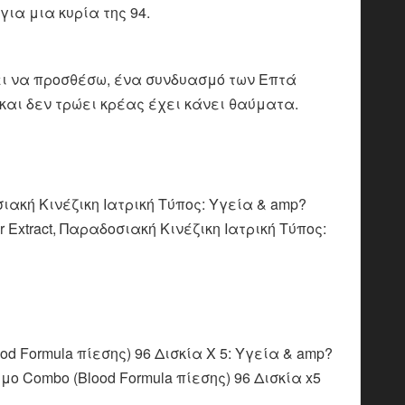
για μια κυρία της 94.
ει να προσθέσω, ένα συνδυασμό των Επτά
και δεν τρώει κρέας έχει κάνει θαύματα.
σιακή Κινέζικη Ιατρική Τύπος: Υγεία & amp?
Extract, Παραδοσιακή Κινέζικη Ιατρική Τύπος:
d Formula πίεσης) 96 Δισκία X 5: Υγεία & amp?
 Combo (Blood Formula πίεσης) 96 Δισκία x5