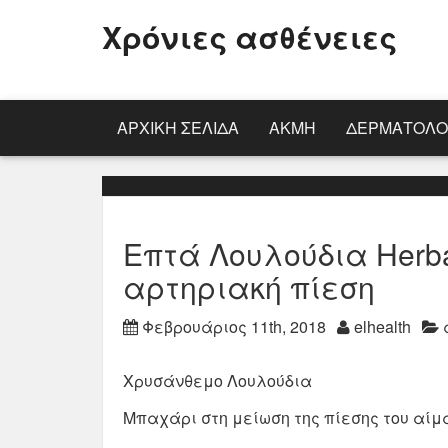
Χρόνιες ασθένειες
ΑΡΧΙΚΉ ΣΕΛΊΔΑ
ΑΚΜΉ
ΔΕΡΜΑΤΟΛΟ
Επτά Λουλούδια Herb
αρτηριακή πίεση
Φεβρουάριος 11th, 2018
elhealth
Χρυσάνθεμο Λουλούδια
Μπαχάρι στη μείωση της πίεσης του αίμ