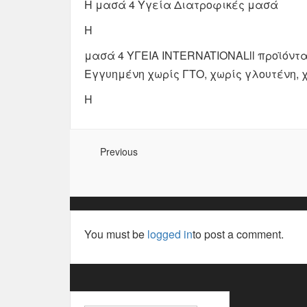
Η μασά 4 Υγεία Διατροφικές μασά
Η
μασά 4 ΥΓΕΙΑ INTERNATIONALll προϊόντ
Εγγυημένη χωρίς ΓΤΟ, χωρίς γλουτένη, χ
Η
Previous
You must be
logged in
to post a comment.