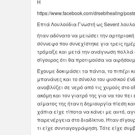
Η
https://www.facebook.com/drsebihealing/po
Επτά Λουλούδια Γνωστή ως Sevent λουλο
ήταν αδύνατο να μειώσει την αρτηριακή 
σύννεφο που συνεχίστηκε για τρεις ημέ
τρόμαξε και μετά την ανάγνωση πολλά α
σίγουρος ότι θα προτιμούσα να αφήσουμ
Έχουμε δοκιμάσει τα πάντα, το πιπέρι κα
μπανάνες και το σύνολο του φυσικού έν
αναβλύζει σε νερό από τις χυμούς στο 
ακόμη και τον γιατρό της για να του πει
αίματος της ήταν η δημιουργία πίεση κα
χάπια είχε τίποτα να κάνει με αυτό, 
παρενέργεια στο διαδίκτυο. Ήταν σίγουρ
τι είχε συνταγογράφηση. Τότε είχε συμβ