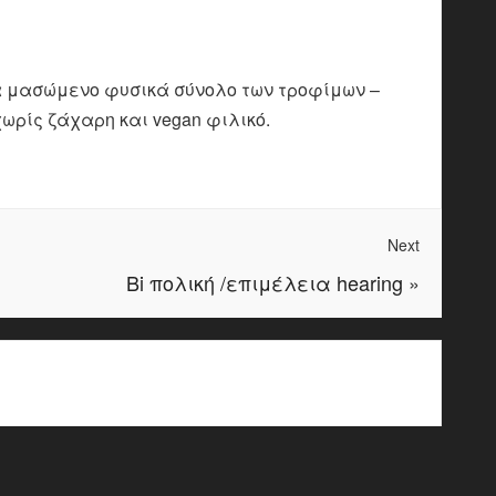
α μασώμενο φυσικά σύνολο των τροφίμων –
ωρίς ζάχαρη και vegan φιλικό.
Next
Bi πολική /επιμέλεια hearing
»