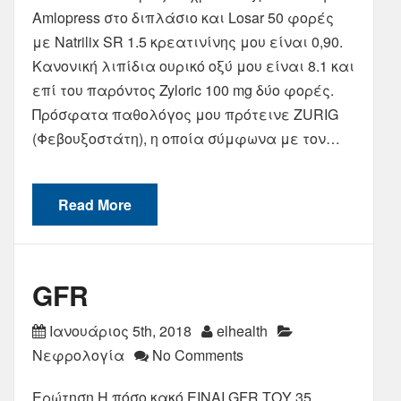
Amlopress στο διπλάσιο και Losar 50 φορές
με Natrilix SR 1.5 κρεατινίνης μου είναι 0,90.
Κανονική λιπίδια ουρικό οξύ μου είναι 8.1 και
επί του παρόντος Zyloric 100 mg δύο φορές.
Πρόσφατα παθολόγος μου πρότεινε ZURIG
(Φεβουξοστάτη), η οποία σύμφωνα με τον…
Read More
GFR
Ιανουάριος 5th, 2018
elhealth
Νεφρολογία
No Comments
Ερώτηση Η πόσο κακό ΕΙΝΑΙ GFR ΤΟΥ 35