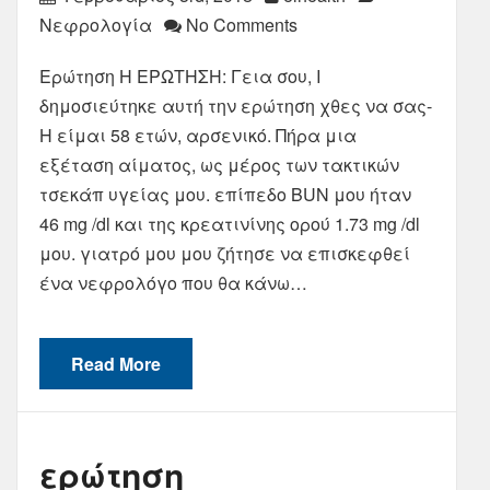
Νεφρολογία
No Comments
Ερώτηση Η ΕΡΩΤΗΣΗ: Γεια σου, I
δημοσιεύτηκε αυτή την ερώτηση χθες να σας-
Η είμαι 58 ετών, αρσενικό. Πήρα μια
εξέταση αίματος, ως μέρος των τακτικών
τσεκάπ υγείας μου. επίπεδο BUN μου ήταν
46 mg /dl και της κρεατινίνης ορού 1.73 mg /dl
μου. γιατρό μου μου ζήτησε να επισκεφθεί
ένα νεφρολόγο που θα κάνω…
Read More
ερώτηση