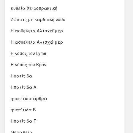
ευθεία Χειροπρακτική
Ζώντας με καρδιακή νόσο
Η ασθένεια Αλτσχάϊμερ
Η ασθένεια Αλτσχάϊμερ
Η νόσος του Lyme
Η νόσος του Κρον
Ηπατίτιδα
Ηπατίτιδα Α
ηπατίτιδα άρθρα
ηπατίτιδα Β
Ηπατίτιδα Γ
Θεραπεία