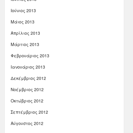
Ιούνιος 2013
Μάιος 2013
Απρίλιος 2013
Μάρτιος 2013
Φεβρουάριος 2013
Ιανουάριος 2013
Δεκέμβριος 2012
Νοέμβριος 2012
Οκτώβριος 2012
Σεπτέμβριος 2012
Αύγουστος 2012