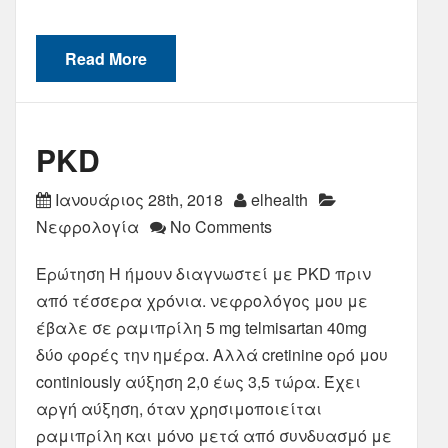
Read More
PKD
Ιανουάριος 28th, 2018
elhealth
Νεφρολογία
No Comments
Ερώτηση Η ήμουν διαγνωστεί με PKD πριν
από τέσσερα χρόνια. νεφρολόγος μου με
έβαλε σε ραμιπρίλη 5 mg telmisartan 40mg
δύο φορές την ημέρα. Αλλά cretinine ορό μου
continiously αύξηση 2,0 έως 3,5 τώρα. Έχει
αργή αύξηση, όταν χρησιμοποιείται
ραμιπρίλη και μόνο μετά από συνδυασμό με