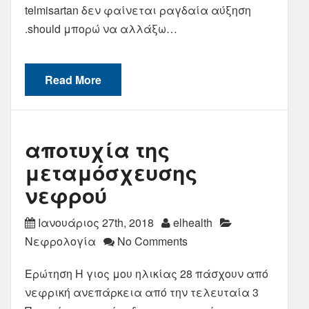
telmisartan δεν φαίνεται ραγδαία αύξηση
.should μπορώ να αλλάξω…
Read More
αποτυχία της
μεταμόσχευσης
νεφρού
Ιανουάριος 27th, 2018
elhealth
Νεφρολογία
No Comments
Ερώτηση Η γιος μου ηλικίας 28 πάσχουν από
νεφρική ανεπάρκεια από την τελευταία 3