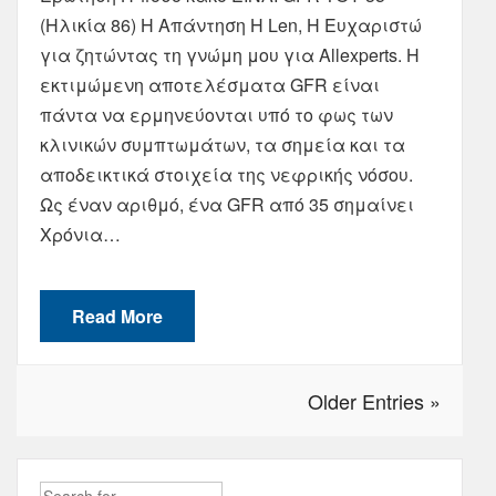
(Ηλικία 86) Η Απάντηση Η Len, Η Ευχαριστώ
για ζητώντας τη γνώμη μου για Allexperts. Η
εκτιμώμενη αποτελέσματα GFR είναι
πάντα να ερμηνεύονται υπό το φως των
κλινικών συμπτωμάτων, τα σημεία και τα
αποδεικτικά στοιχεία της νεφρικής νόσου.
Ως έναν αριθμό, ένα GFR από 35 σημαίνει
Χρόνια…
Read More
Older Entries »
Search