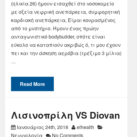
(ηλικία 26) ήμουν εισαχθεί στο νοσοκομείο
με οξεία νεφρική ανεπάρκεια, συμφορητική
καρδιακή ανεπάρκεια, Είμαι κουρασμένος
από το μυστήριο. Ήμουν ένας πρώην
ανταγωνιστικό bodybuilder, οπότε είναι
εύκολο να καταπιούν ακριβώς ό, τι μου έχουν
πει και την άσκηση αερόβια (τρέξιμο 3 μίλια)
…
Read More
Λισινοπρίλη VS Diovan
Ιανουάριος 24th, 2018
elhealth
Νεφρολογία
No Comments