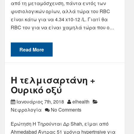
από τη μεταμόσχευση, πάντα εντός των
φυσιολογικών ορίων, αλλά τώρα του RBC
είναι κάτω για να 4.34 x10-12 /L. Γιατί θα
RBC του για να είναι χαμηλά τώρα που ο…
Read More
Η τελμισαρτάνη +
Ουρικό οξύ
Ιανουάριος 7th, 2018
elhealth
Νεφρολογία
No Comments
Ερώτηση Η Τηρούνται Δρ Shah, είμαι από
Ahmedabad Άντρας 51 χρόνια hypertnsive για