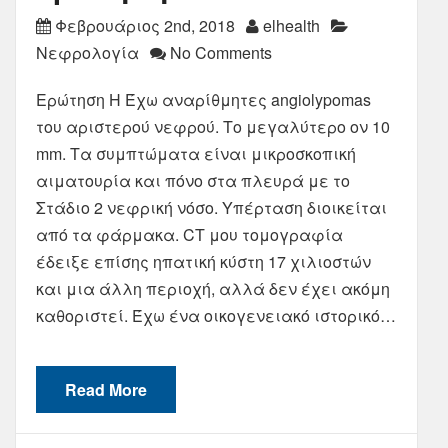
Φεβρουάριος 2nd, 2018
elhealth
Νεφρολογία
No Comments
Ερώτηση Η Έχω αναρίθμητες angiolypomas
του αριστερού νεφρού. Το μεγαλύτερο ον 10
mm. Τα συμπτώματα είναι μικροσκοπική
αιματουρία και πόνο στα πλευρά με το
Στάδιο 2 νεφρική νόσο. Υπέρταση διοικείται
από τα φάρμακα. CT μου τομογραφία
έδειξε επίσης ηπατική κύστη 17 χιλιοστών
και μια άλλη περιοχή, αλλά δεν έχει ακόμη
καθοριστεί. Έχω ένα οικογενειακό ιστορικό…
Read More