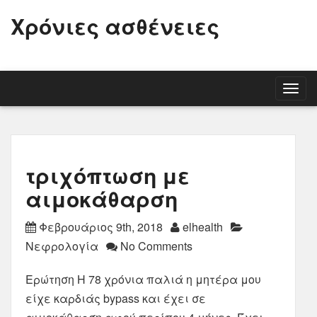
Χρόνιες ασθένειες
Togg
navig
τριχόπτωση με
αιμοκάθαρση
Φεβρουάριος 9th, 2018
elhealth
Νεφρολογία
No Comments
Ερώτηση Η 78 χρόνια παλιά η μητέρα μου
είχε καρδιάς bypass και έχει σε