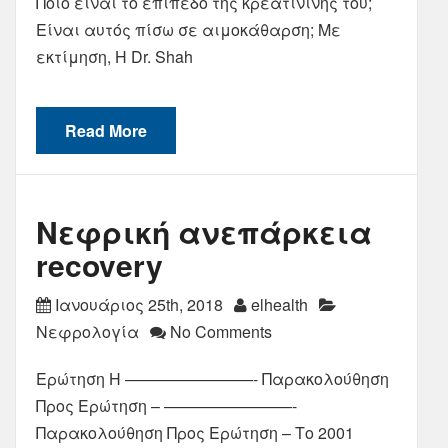
Ποιο είναι το επίπεδο της κρεατινίνης του;
Είναι αυτός πίσω σε αιμοκάθαρση; Με
εκτίμηση, Η Dr. Shah
Read More
Νεφρική ανεπάρκεια
recovery
Ιανουάριος 25th, 2018
elhealth
Νεφρολογία
No Comments
Ερώτηση Η ————————- Παρακολούθηση
Προς Ερώτηση – ————————-
Παρακολούθηση Προς Ερώτηση – Το 2001