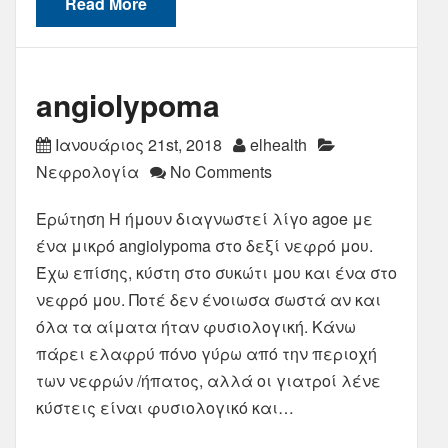
Read More
angiolypoma
Ιανουάριος 21st, 2018
elhealth
Νεφρολογία
No Comments
Ερώτηση Η ήμουν διαγνωστεί λίγο agoe με
ένα μικρό angiolypoma στο δεξί νεφρό μου.
Έχω επίσης, κύστη στο συκώτι μου και ένα στο
νεφρό μου. Ποτέ δεν ένοιωσα σωστά αν και
όλα τα αίματα ήταν φυσιολογική. Κάνω
πάρει ελαφρύ πόνο γύρω από την περιοχή
των νεφρών /ήπατος, αλλά οι γιατροί λένε
κύστεις είναι φυσιολογικό και…