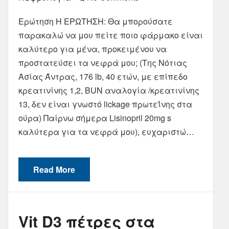
Ερώτηση Η ΕΡΩΤΗΣΗ: Θα μπορούσατε
παρακαλώ να μου πείτε ποιο φάρμακο είναι
καλύτερο για μένα, προκειμένου να
προστατεύσει τα νεφρά μου; (Της Νότιας
Ασίας Άντρας, 176 lb, 40 ετών, με επίπεδο
κρεατινίνης 1,2, BUN αναλογία /κρεατινίνης
13, δεν είναι γνωστό lickage πρωτεΐνης στα
ούρα) Παίρνω σήμερα Lisinopril 20mg s
καλύτερα για τα νεφρά μου), ευχαριστώ…
Read More
Vit D3 πέτρες στα