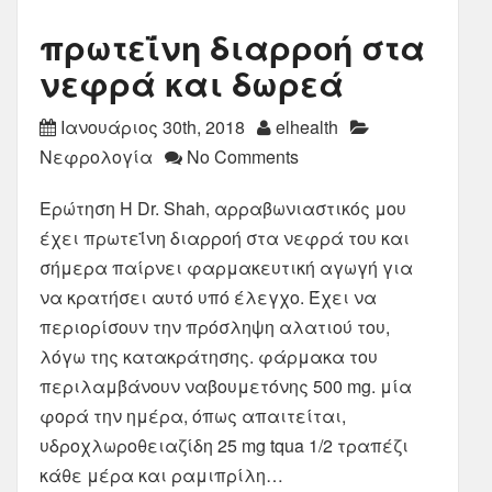
πρωτεΐνη διαρροή στα
νεφρά και δωρεά
Ιανουάριος 30th, 2018
elhealth
Νεφρολογία
No Comments
Ερώτηση Η Dr. Shah, αρραβωνιαστικός μου
έχει πρωτεΐνη διαρροή στα νεφρά του και
σήμερα παίρνει φαρμακευτική αγωγή για
να κρατήσει αυτό υπό έλεγχο. Έχει να
περιορίσουν την πρόσληψη αλατιού του,
λόγω της κατακράτησης. φάρμακα του
περιλαμβάνουν ναβουμετόνης 500 mg. μία
φορά την ημέρα, όπως απαιτείται,
υδροχλωροθειαζίδη 25 mg tqua 1/2 τραπέζι
κάθε μέρα και ραμιπρίλη…