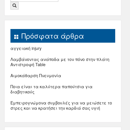
for:
Πρόσφατα άρθρα
αγγειακή injury
Λαμβάνοντας ανάποδα με τον πόνο στην πλάτη
Αντιστροφή Table
Αιμοκάθαρση Πνευμονία
Ποια είναι τα καλύτερα παπούτσια για
διαβητικούς
Εμπειρογνώμονα συμβουλές για να μειώσετε το
στρες και να κρατήσει την καρδιά σας υγιή