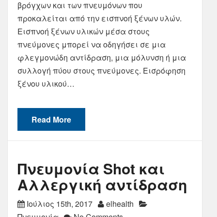
βρόγχων και των πνευμόνων που
προκαλείται από την εισπνοή ξένων υλών.
Εισπνοή ξένων υλικών μέσα στους
πνεύμονες μπορεί να οδηγήσει σε μια
φλεγμονώδη αντίδραση, μια μόλυνση ή μια
συλλογή πύου στους πνεύμονες. Εισρόφηση
ξένου υλικού…
Read More
Πνευμονία Shot και
Αλλεργική αντίδραση
Ιούλιος 15th, 2017
elhealth
Πνευμονία
No Comments