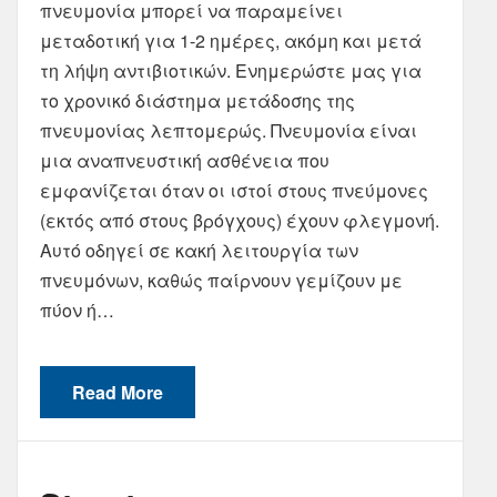
πνευμονία μπορεί να παραμείνει
μεταδοτική για 1-2 ημέρες, ακόμη και μετά
τη λήψη αντιβιοτικών. Ενημερώστε μας για
το χρονικό διάστημα μετάδοσης της
πνευμονίας λεπτομερώς. Πνευμονία είναι
μια αναπνευστική ασθένεια που
εμφανίζεται όταν οι ιστοί στους πνεύμονες
(εκτός από στους βρόγχους) έχουν φλεγμονή.
Αυτό οδηγεί σε κακή λειτουργία των
πνευμόνων, καθώς παίρνουν γεμίζουν με
πύον ή…
Read More