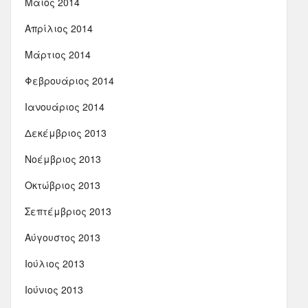
Μάιος 2014
Απρίλιος 2014
Μάρτιος 2014
Φεβρουάριος 2014
Ιανουάριος 2014
Δεκέμβριος 2013
Νοέμβριος 2013
Οκτώβριος 2013
Σεπτέμβριος 2013
Αύγουστος 2013
Ιούλιος 2013
Ιούνιος 2013