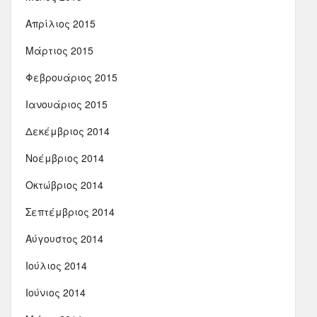
Απρίλιος 2015
Μάρτιος 2015
Φεβρουάριος 2015
Ιανουάριος 2015
Δεκέμβριος 2014
Νοέμβριος 2014
Οκτώβριος 2014
Σεπτέμβριος 2014
Αύγουστος 2014
Ιούλιος 2014
Ιούνιος 2014