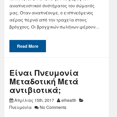
αναπνευστικού συστήματος του σώματός
μας. Όταν αναπνέουμε, ο εισπνεόμενος
αέρας περνά από την τραχεία στους
βρόγχους. Οι βρογχικών σωλήνων φέρουν…
Read More
Είναι Πνευμονία
Μεταδοτική Μετά
αντιβιοτικά;
Απρίλιος 15th, 2017
elhealth
Πνευμονία
No Comments