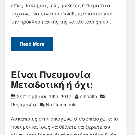
όπως βακτήρια, ιούς, μύκητες ή παράσιτα
τυχαίνει να είναι οι συνήθεις ύποπτοι για
την πρόκληση αυτής της κατάστασης που…
Read More
Είναι Πνευμονία
Μεταδοτική ή όχι;
Σεπτέμβριος 19th, 2017
elhealth
Πνευμονία
No Comments
Αν κάποιος στην οικογένειά σας πάσχει από
πνευμονία, ίσως να θέλετε να ξέρετε αν
είναι μεταδοτική. Αυτό το άρθρο τρόπο ζωής