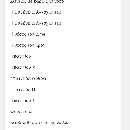
Ζώντας με καρδιακή νόσο
Η ασθένεια Αλτσχάϊμερ
Η ασθένεια Αλτσχάϊμερ
Η νόσος του Lyme
Η νόσος του Κρον
Ηπατίτιδα
Ηπατίτιδα Α
ηπατίτιδα άρθρα
ηπατίτιδα Β
Ηπατίτιδα Γ
Θεραπεία
Καρδιά θεραπεία της νόσου