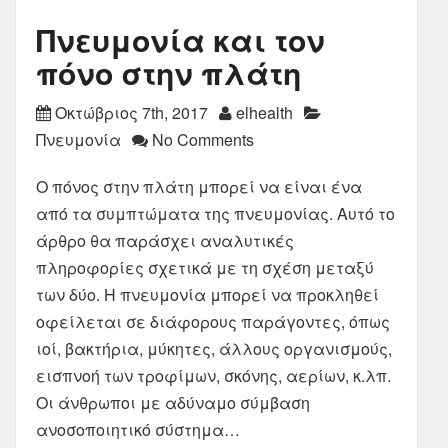
Πνευμονία και τον
πόνο στην πλάτη
Οκτώβριος 7th, 2017
elhealth
Πνευμονία
No Comments
Ο πόνος στην πλάτη μπορεί να είναι ένα
από τα συμπτώματα της πνευμονίας. Αυτό το
άρθρο θα παράσχει αναλυτικές
πληροφορίες σχετικά με τη σχέση μεταξύ
των δύο. Η πνευμονία μπορεί να προκληθεί
οφείλεται σε διάφορους παράγοντες, όπως
ιοί, βακτήρια, μύκητες, άλλους οργανισμούς,
εισπνοή των τροφίμων, σκόνης, αερίων, κ.λπ.
Οι άνθρωποι με αδύναμο σύμβαση
ανοσοποιητικό σύστημα…