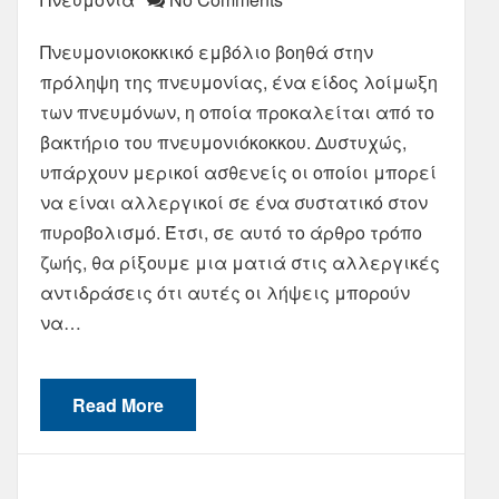
Πνευμονιοκοκκικό εμβόλιο βοηθά στην
πρόληψη της πνευμονίας, ένα είδος λοίμωξη
των πνευμόνων, η οποία προκαλείται από το
βακτήριο του πνευμονιόκοκκου. Δυστυχώς,
υπάρχουν μερικοί ασθενείς οι οποίοι μπορεί
να είναι αλλεργικοί σε ένα συστατικό στον
πυροβολισμό. Έτσι, σε αυτό το άρθρο τρόπο
ζωής, θα ρίξουμε μια ματιά στις αλλεργικές
αντιδράσεις ότι αυτές οι λήψεις μπορούν
να…
Read More