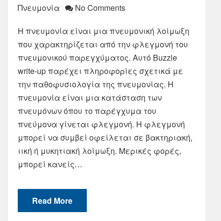
Πνευμονία
No Comments
Η πνευμονία είναι μια πνευμονική λοίμωξη
που χαρακτηρίζεται από την φλεγμονή του
πνευμονικού παρεγχύματος. Αυτό Buzzle
write-up παρέχει πληροφορίες σχετικά με
την παθοφυσιολογία της πνευμονίας. Η
πνευμονία είναι μια κατάσταση των
πνευμόνων όπου το παρέγχυμα του
πνεύμονα γίνεται φλεγμονή. Η φλεγμονή
μπορεί να συμβεί οφείλεται σε βακτηριακή,
ιική ή μυκητιακή λοίμωξη. Μερικές φορές,
μπορεί κανείς…
Read More