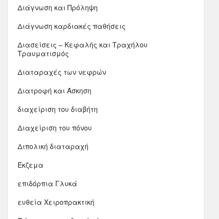
Διάγνωση και Πρόληψη
Διάγνωση καρδιακές παθήσεις
Διασείσεις – Κεφαλής και Τραχήλου
Τραυματισμός
Διαταραχές των νεφρών
Διατροφή και Άσκηση
διαχείριση του διαβήτη
Διαχείριση του πόνου
Διπολική διαταραχή
Έκζεμα
επιδόρπια Γλυκά
ευθεία Χειροπρακτική