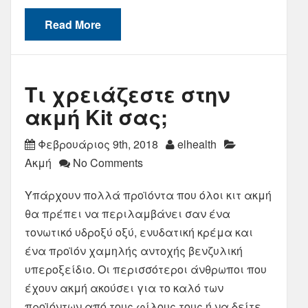
Read More
Τι χρειάζεστε στην
ακμή Kit σας;
Φεβρουάριος 9th, 2018
elhealth
Ακμή
No Comments
Υπάρχουν πολλά προϊόντα που όλοι κιτ ακμή
θα πρέπει να περιλαμβάνει σαν ένα
τονωτικό υδροξύ οξύ, ενυδατική κρέμα και
ένα προϊόν χαμηλής αντοχής βενζυλική
υπεροξείδιο. Οι περισσότεροι άνθρωποι που
έχουν ακμή ακούσει για το καλό των
προϊόντων από τους φίλους τους ή να δείτε