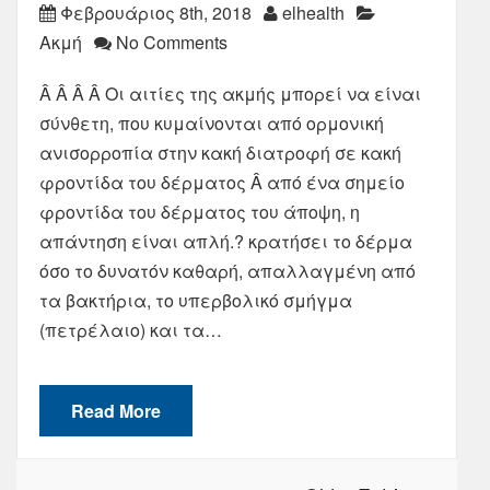
Φεβρουάριος 8th, 2018
elhealth
Ακμή
No Comments
Â Â Â Â Οι αιτίες της ακμής μπορεί να είναι
σύνθετη, που κυμαίνονται από ορμονική
ανισορροπία στην κακή διατροφή σε κακή
φροντίδα του δέρματος Â από ένα σημείο
φροντίδα του δέρματος του άποψη, η
απάντηση είναι απλή.? κρατήσει το δέρμα
όσο το δυνατόν καθαρή, απαλλαγμένη από
τα βακτήρια, το υπερβολικό σμήγμα
(πετρέλαιο) και τα…
Read More