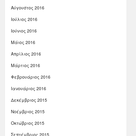
Αύγουστος 2016
Ιούλιος 2016
Ιούνιος 2016
Μάιος 2016
Απρίλιος 2016
Μάρτιος 2016
Φεβρουάριος 2016
Ιανουάριος 2016
Δεκέμβριος 2015
Νοέμβριος 2015
Οκτώβριος 2015
Σεπτέμβριος 2015