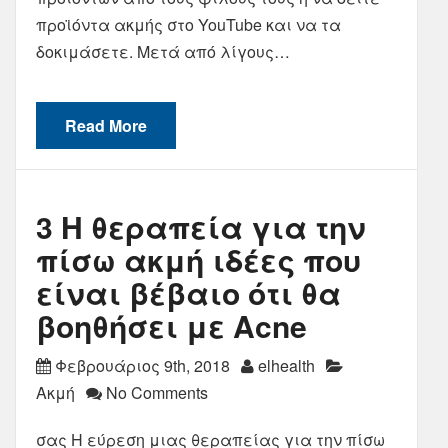
προϊόντα ακμής στο YouTube και να τα
δοκιμάσετε. Μετά από λίγους…
Read More
3 Η θεραπεία για την
πίσω ακμή ιδέες που
είναι βέβαιο ότι θα
βοηθήσει με Acne
Φεβρουάριος 9th, 2018
elhealth
Ακμή
No Comments
σας Η εύρεση μιας θεραπείας για την πίσω