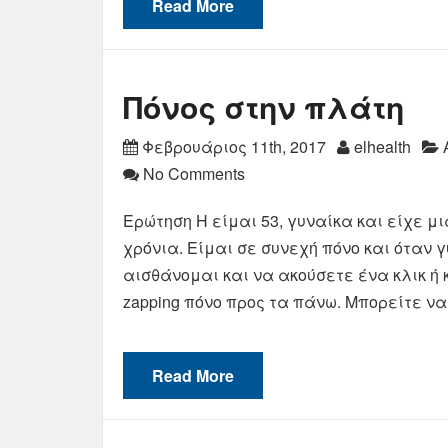
Read More
Πόνος στην πλάτη
Φεβρουάριος 11th, 2017
elhealth
No Comments
Ερώτηση Η είμαι 53, γυναίκα και είχε μι
χρόνια. Είμαι σε συνεχή πόνο και όταν 
αισθάνομαι και να ακούσετε ένα κλικ ή
zapping πόνο προς τα πάνω. Μπορείτε να
Read More