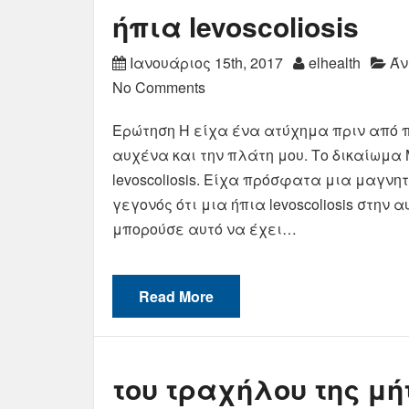
ήπια levoscoliosis
Ιανουάριος 15th, 2017
elhealth
Άν
No Comments
Ερώτηση Η είχα ένα ατύχημα πριν από π
αυχένα και την πλάτη μου. Το δικαίωμα
levoscoliosis. Είχα πρόσφατα μια μαγνη
γεγονός ότι μια ήπια levoscoliosis στην
μπορούσε αυτό να έχει…
Read More
του τραχήλου της μή