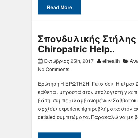
Read More
Σπονδυλικής Στήλης C
Chiropatric Help..
Οκτώβριος 25th, 2017
elhealth
Άνω
No Comments
Ερώτηση Η ΕΡΩΤΗΣΗ: Γεια σου, Η είμαι 
κάθεται μπροστά στον υπολογιστή για π
βάση, συμπεριλαμβανομένων Σαββατοκύρ
αρχίσει experiencnig προβλήματα στον
detialed συμπτώματα. Παρακαλώ να με βο