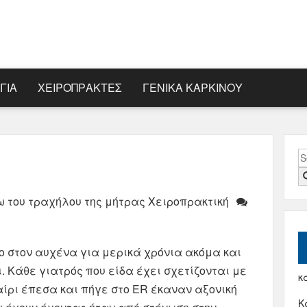
ΓΊΑ
ΧΕΙΡΟΠΡΆΚΤΕΣ
ΓΕΝΙΚΆ ΚΑΡΚΊΝΟΥ
S
fo
ω του τραχήλου της μήτρας Χειροπρακτική
ο στον αυχένα για μερικά χρόνια ακόμα και
. Κάθε γιατρός που είδα έχει σχετίζονται με
κα
αίρι έπεσα και πήγε στο ER έκαναν αξονική
Κ