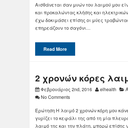
Αισθάνεται σαν μυών του λαιμού μου εί
και προκαλώντας κλήσης και ηλεκτρικών
έχω δοκιμάσει επίσης οι μύες τραβώντας
επηρεάζουν το σαγόνι…
Read More
2 χρονών κόρες λαι
Φεβρουάριος 2nd, 2016
elhealth
Ά
No Comments
Ερώτηση Η λαιμό 2 χρονών κόρη μου κάνε
γυρίζει το κεφάλι της από τη μία πλευρά
λαιμό της και την πλάτη, μπορώ επίσης 