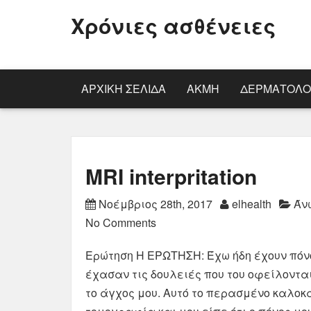
Χρόνιες ασθένειες
ΑΡΧΙΚΉ ΣΕΛΊΔΑ
ΑΚΜΉ
ΔΕΡΜΑΤΟΛΟ
MRI interpritation
Νοέμβριος 28th, 2017
elhealth
Άν
No Comments
Ερώτηση Η ΕΡΩΤΗΣΗ: Έχω ήδη έχουν πόν
έχασαν τις δουλειές που του οφείλονται
το άγχος μου. Αυτό το περασμένο καλοκ