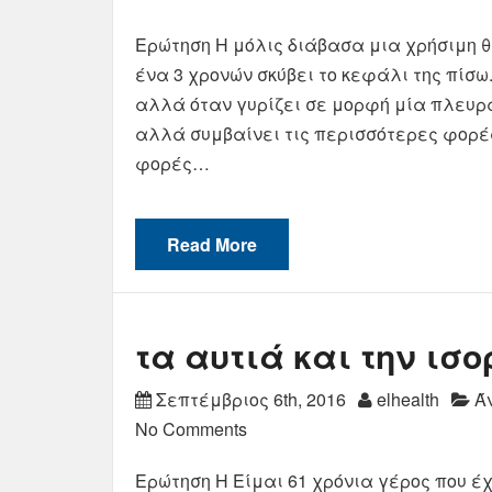
Ερώτηση Η μόλις διάβασα μια χρήσιμη θ
ένα 3 χρονών σκύβει το κεφάλι της πίσω
αλλά όταν γυρίζει σε μορφή μία πλευρά
αλλά συμβαίνει τις περισσότερες φορές
φορές…
Read More
τα αυτιά και την ισο
Σεπτέμβριος 6th, 2016
elhealth
Ά
No Comments
Ερώτηση Η Είμαι 61 χρόνια γέρος που έ