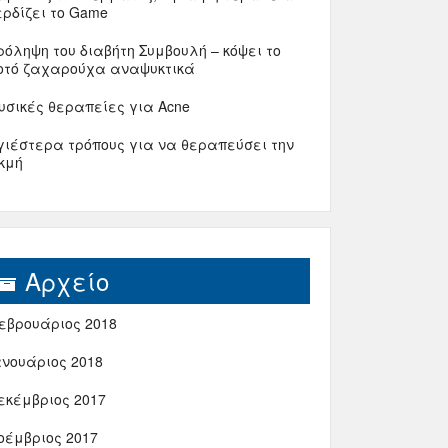
ερδίζει το Game
ρόληψη του διαβήτη Συμβουλή – κόψει το
οτό ζαχαρούχα αναψυκτικά
υσικές θεραπείες για Acne
γιέστερα τρόπους για να θεραπεύσει την
κμή
Αρχείο
εβρουάριος 2018
ανουάριος 2018
εκέμβριος 2017
οέμβριος 2017