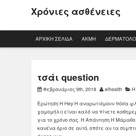
Χρόνιες ασθένειες
ΑΡΧΙΚΉ ΣΕΛΊΔΑ
ΑΚΜΉ
ΔΕΡΜΑΤΟΛΟ
τσάι question
Φεβρουάριος 9th, 2018
elhealth
Η
Ερώτηση Η Hey Η αναρωτιόμουν πόσα φλι
χαμομήλι) είναι καλό να πίνετε καθημε
για το χρόνο σας. Η Απάντηση Η Μάραθο
κανένα όριο σε αυτό, οπότε αν τα συμπ