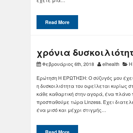
έχετε μια…
Read More
χρόνια δυσκοιλιότη
Φεβρουάριος 6th, 2018
elhealth
Η
Ερώτηση Η ΕΡΩΤΗΣΗ: Ο σύζυγός μου έχει ν
η δυσκοιλιότητα του οφείλεται κυρίως στ
κάθε καθαρτική στην αγορά, ένα πλάνο πο
προσπαθούμε τώρα Linzess. Έχει διατελ
ένα μισό και μέχρι στιγμής…
Read More