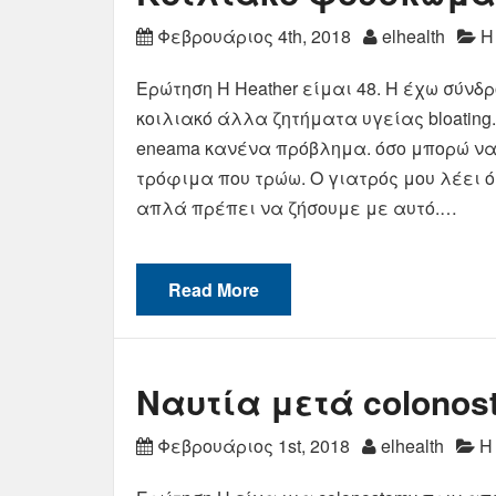
Φεβρουάριος 4th, 2018
elhealth
Η
Ερώτηση Η Heather είμαι 48. Η έχω σύν
κοιλιακό άλλα ζητήματα υγείας bloating.
eneama κανένα πρόβλημα. όσο μπορώ να 
τρόφιμα που τρώω. Ο γιατρός μου λέει ό
απλά πρέπει να ζήσουμε με αυτό.…
Read More
Ναυτία μετά colonos
Φεβρουάριος 1st, 2018
elhealth
Η