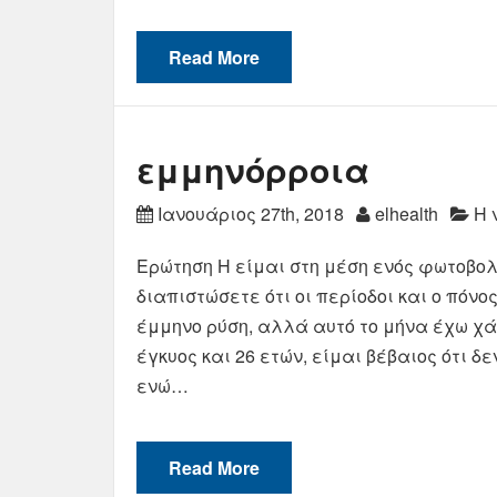
Read More
εμμηνόρροια
Ιανουάριος 27th, 2018
elhealth
Η 
Ερώτηση Η είμαι στη μέση ενός φωτοβολί
διαπιστώσετε ότι οι περίοδοι και ο πόνο
έμμηνο ρύση, αλλά αυτό το μήνα έχω χά
έγκυος και 26 ετών, είμαι βέβαιος ότι δ
ενώ…
Read More