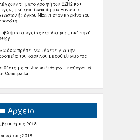
λέγχουν τη μεταγραφή του ΕΖΗ2 και
πιγενετική αποσιώπηση του γονιδίου
αταστολής όγκου Nkx3.1 στον καρκίνο του
ροστάτη
ροβλήματα υγείας και διαφορετική πηγή
nergy
λα όσα πρέπει να ξέρετε για την
εραπεία του καρκίνου μεσοθηλιώματος
οηθήστε με τη δυσκοιλιότητα – καθαρτικά
αι Constipation
Αρχείο
εβρουάριος 2018
ανουάριος 2018