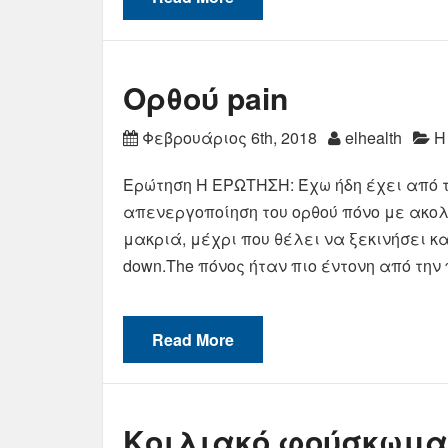
Ορθού pain
Φεβρουάριος 6th, 2018
elhealth
Η
Ερώτηση Η ΕΡΩΤΗΣΗ: Έχω ήδη έχει από τ
απενεργοποίηση του ορθού πόνο με ακολ
μακριά, μέχρι που θέλει να ξεκινήσει και
down.The πόνος ήταν πιο έντονη από την
Read More
Κοιλιακό φούσκωμα