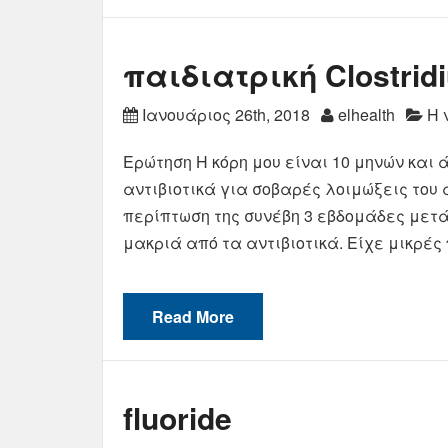
παιδιατρική Clostridi
Ιανουάριος 26th, 2018
elhealth
Η 
Ερώτηση Η κόρη μου είναι 10 μηνών και άν
αντιβιοτικά για σοβαρές λοιμώξεις του 
περίπτωση της συνέβη 3 εβδομάδες μετά
μακριά από τα αντιβιοτικά. Είχε μικρές 
Read More
fluoride