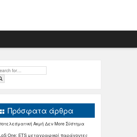
earch
r:
Πρόσφατα άρθρα
ποτελεσματική Ακμή Δεν More Σύστημα
LoS One: ETS μεταγραφικοί παράγοντες