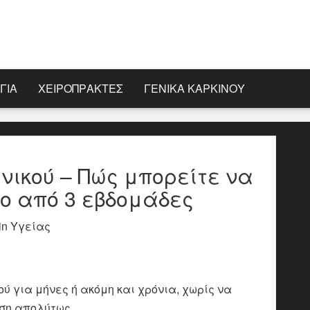
ΓΊΑ
ΧΕΙΡΟΠΡΆΚΤΕΣ
ΓΕΝΙΚΆ ΚΑΡΚΊΝΟΥ
νικού – Πώς μπορείτε να
ρο από 3 εβδομάδες
in Υγείας
ύ για μήνες ή ακόμη και χρόνια, χωρίς να
ιση απολύτως