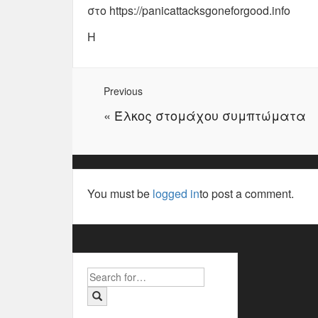
στο https://panicattacksgoneforgood.info
Η
Previous
«
Έλκος στομάχου συμπτώματα
You must be
logged in
to post a comment.
Search
for: