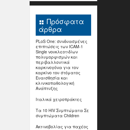
Πρόσφατα
άρθρα
PLoS One: συνδυασμένες
επιπτώσεις των ICAM-1
Single νουκλεοτιδίων
πολυμορφισμών και
περιβαλλοντικά
καρκινογόνα για τον
καρκίνο του στόματος
Ευαισθησία και
κλινικοπαθολογική
Ανάπτυξης
Ιταλικά χειροπράκτες
Τα 10 HIV Συμπτώματα Σε
συμπτώματα Children
Ακτινοβολίας για παχέος