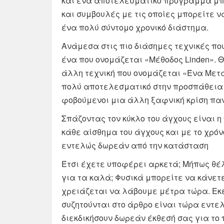
και ένα αποτελεσματικό πρόγραμμα μπ
και συμβουλές με τις οποίες μπορείτε 
ένα πολύ σύντομο χρονικό διάστημα.
Ανάμεσα στις πιο διάσημες τεχνικές που
ένα που ονομάζεται «Μέθοδος Linden». Θ
άλλη τεχνική που ονομάζεται «Ένα Μετακ
πολύ αποτελεσματικό στην προσπάθεια
φοβούμενοι μια άλλη ξαφνική κρίση παν
Σπάζοντας τον κύκλο του άγχους είναι 
κάθε αίσθημα του άγχους και με το χρόν
εντελώς δωρεάν από την κατάσταση
Έτσι έχετε υποφέρει αρκετά; Μήπως θέ
για τα καλά; Φυσικά μπορείτε να κάνετ
χρειάζεται να λάβουμε μέτρα τώρα. Εκε
συζητούνται στο άρθρο είναι τώρα εντε
διεκδικήσουν δωρεάν έκθεσή σας για το