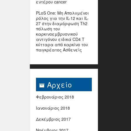
εντέρου cancer
PLoS One: Μη Απολυμένοι
ρόλος για την IL-12 και IL-
27 στην διαμόρφωση Th2
πόλωση του
καρκινοεμβρυονικού
αντιγόνου ειδικά CD4 Τ
κύτταρα από καρκίνο του
παγκρέατος Ασθενείς
Αρχείο
Φεβρουάριος 2018
Ιανουάριος 2018
Δεκέμβριος 2017
Νοέμβριος 2017